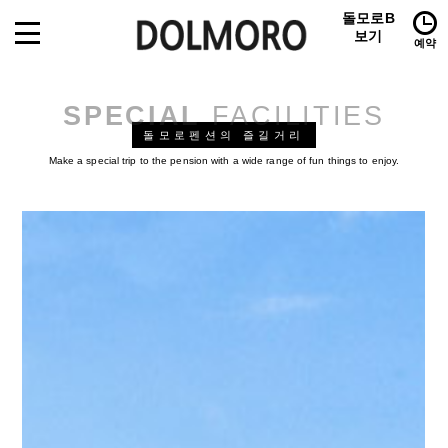
돌모로B
보기
예약
SPECIAL
FACILITIES
돌모로펜션의 즐길거리
Make a special trip to the pension with a wide range of fun things to enjoy.